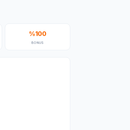
%100
BONUS