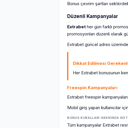
Bonus çevrim şartları sektördeki
Düzenli Kampanyalar
Extrabet
her gün farklı promosy
promosyonları düzenli olarak gü
Extrabet güncel adres üzerinden
Dikkat Edilmesi Gerekenl
Her Extrabet bonusunun kendi
Freespin Kampanyaları
Extrabet freespin kampanyaları 
Mobil giriş yapan kullanıcılar iç
BONUS KURALLARI HAKKINDA NOT
Tüm kampanyalar Extrabet resmi 