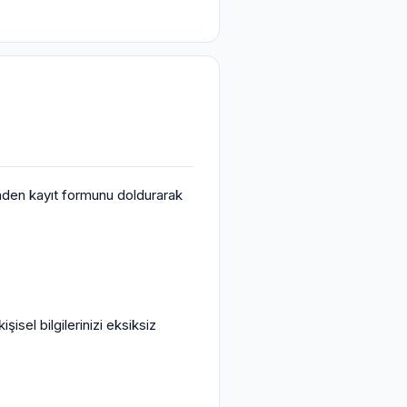
nden kayıt formunu doldurarak
isel bilgilerinizi eksiksiz