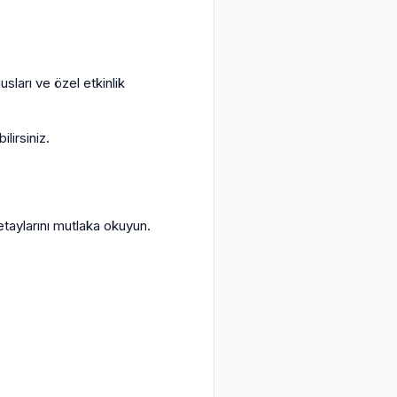
sları ve özel etkinlik
lirsiniz.
taylarını mutlaka okuyun.