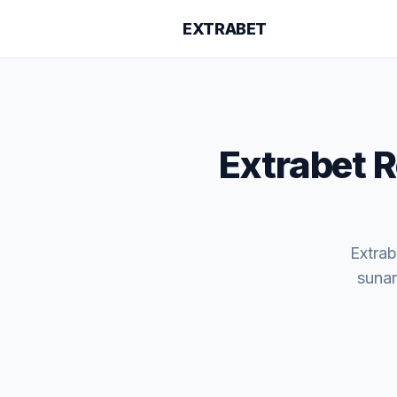
EXTRABET
Extrabet R
Extrabe
sunar