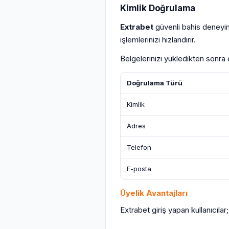
Kimlik Doğrulama
Extrabet
güvenli bahis deneyim
işlemlerinizi hızlandırır.
Belgelerinizi yükledikten sonra
Doğrulama Türü
Kimlik
Adres
Telefon
E-posta
Üyelik Avantajları
Extrabet giriş yapan kullanıcılar