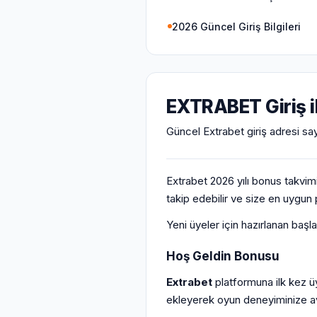
2026 Güncel Giriş Bilgileri
EXTRABET Giriş il
Güncel Extrabet giriş adresi say
Extrabet 2026 yılı bonus takvimi
takip edebilir ve size en uygun
Yeni üyeler için hazırlanan başla
Hoş Geldin Bonusu
Extrabet
platformuna ilk kez üy
ekleyerek oyun deneyiminize avan