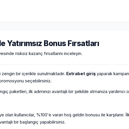
e Yatırımsız Bonus Fırsatları
esinde risksiz kazanç fırsatlarını inceleyin.
 zengin bir içerikle sunulmaktadır.
Extrabet giriş
yaparak kampanya
 promosyonu seçebilirsiniz.
ngıç paketleri, ilk adımınızı avantajlı bir şekilde atmanıza yardımcı o
e olan kullanıcılar, %100'e varan hoş geldin bonusu ile karşılanır. İl
tajlı bir başlangıç yapabilirsiniz.