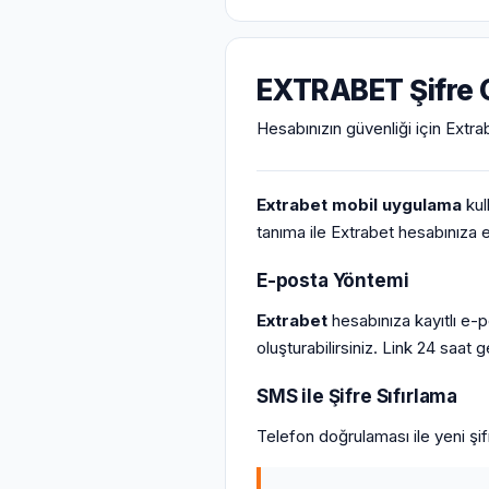
EXTRABET Şifre 
Hesabınızın güvenliği için Extra
Extrabet mobil uygulama
kul
tanıma ile Extrabet hesabınıza er
E-posta Yöntemi
Extrabet
hesabınıza kayıtlı e-po
oluşturabilirsiniz. Link 24 saat g
SMS ile Şifre Sıfırlama
Telefon doğrulaması ile yeni şifre