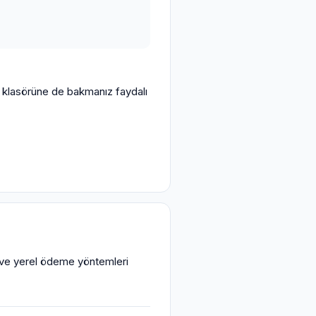
z klasörüne de bakmanız faydalı
mi ve yerel ödeme yöntemleri