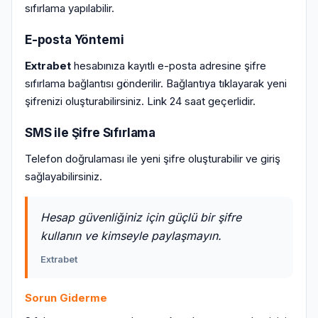
sıfırlama yapılabilir.
E-posta Yöntemi
Extrabet
hesabınıza kayıtlı e-posta adresine şifre
sıfırlama bağlantısı gönderilir. Bağlantıya tıklayarak yeni
şifrenizi oluşturabilirsiniz. Link 24 saat geçerlidir.
SMS ile Şifre Sıfırlama
Telefon doğrulaması ile yeni şifre oluşturabilir ve giriş
sağlayabilirsiniz.
Hesap güvenliğiniz için güçlü bir şifre
kullanın ve kimseyle paylaşmayın.
Extrabet
Sorun Giderme