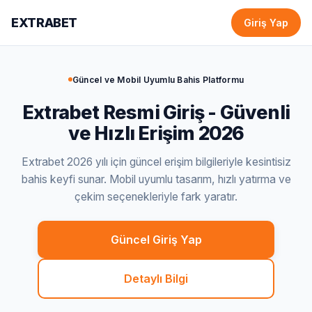
EXTRABET
Giriş Yap
Güncel ve Mobil Uyumlu Bahis Platformu
Extrabet Resmi Giriş - Güvenli
ve Hızlı Erişim 2026
Extrabet 2026 yılı için güncel erişim bilgileriyle kesintisiz
bahis keyfi sunar. Mobil uyumlu tasarım, hızlı yatırma ve
çekim seçenekleriyle fark yaratır.
Güncel Giriş Yap
Detaylı Bilgi