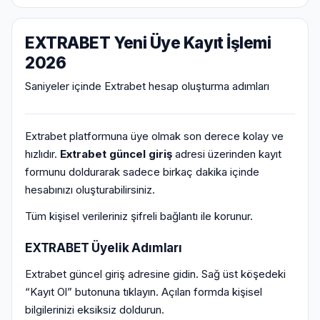
EXTRABET Yeni Üye Kayıt İşlemi
2026
Saniyeler içinde Extrabet hesap oluşturma adımları
Extrabet platformuna üye olmak son derece kolay ve
hızlıdır.
Extrabet güncel giriş
adresi üzerinden kayıt
formunu doldurarak sadece birkaç dakika içinde
hesabınızı oluşturabilirsiniz.
Tüm kişisel verileriniz şifreli bağlantı ile korunur.
EXTRABET Üyelik Adımları
Extrabet güncel giriş adresine gidin. Sağ üst köşedeki
“Kayıt Ol” butonuna tıklayın. Açılan formda kişisel
bilgilerinizi eksiksiz doldurun.