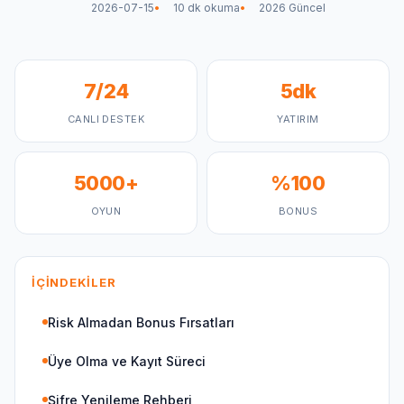
2026-07-15
10 dk okuma
2026 Güncel
7/24
5dk
CANLI DESTEK
YATIRIM
5000+
%100
OYUN
BONUS
İÇINDEKILER
Risk Almadan Bonus Fırsatları
Üye Olma ve Kayıt Süreci
Şifre Yenileme Rehberi