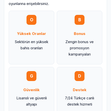
oyunlarına erişebilirsiniz.
O
B
Yüksek Oranlar
Bonus
Sektörün en yüksek
Zengin bonus ve
bahis oranları
promosyon
kampanyaları
G
D
Güvenlik
Destek
Lisanslı ve güvenli
7/24 Türkçe canlı
altyapı
destek hizmeti