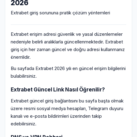
2026
Extrabet giriş sorununa pratik çözüm yöntemleri
Extrabet erişim adresi güvenlik ve yasal düzenlemeler
nedeniyle belirli aralıklarla güncellenmektedir. Extrabet
giriş için her zaman güncel ve doğru adresi kullanmanız
önemlidir.
Bu sayfada Extrabet 2026 yılı en güncel erişim bilgilerini
bulabilirsiniz.
Extrabet Güncel Link Nasıl Öğrenilir?
Extrabet güncel giriş bağlantısını bu sayfa başta olmak
üzere resmi sosyal medya hesapları, Telegram duyuru
kanalı ve e-posta bildirimleri üzerinden takip
edebilirsiniz.