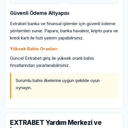
Güvenli Ödeme Altyapısı
Extrabet banka ve finansal işlemler için güvenli ödeme
yöntemleri sunar. Papara, banka havalesi, kripto para ve
kredi kartı ile hızlı yatırım yapabilirsiniz.
Yüksek Bahis Oranları
Güncel Extrabet giriş ile yüksek oranlı bahis
fırsatlarından yararlanabilirsiniz.
Sorumlu bahis ilkelerine uygun şekilde oyun
oynayın.
EXTRABET Yardım Merkezi ve