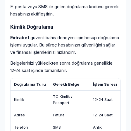
E-posta veya SMS ile gelen doğrulama kodunu girerek
hesabınızı aktifleştirin.
Kimlik Doğrulama
Extrabet
güvenli bahis deneyimi için hesap doğrulama
işlemi uygular. Bu süreç hesabınızın güvenliğini sağlar
ve finansal işlemlerinizi hızlandırır.
Belgelerinizi yükledikten sonra doğrulama genellikle
12‑24 saat içinde tamamlanır.
Doğrulama Türü
Gerekli Belge
İşlem Süresi
TC Kimlik /
Kimlik
12-24 Saat
Pasaport
Adres
Fatura
12-24 Saat
Telefon
SMS
Anlık