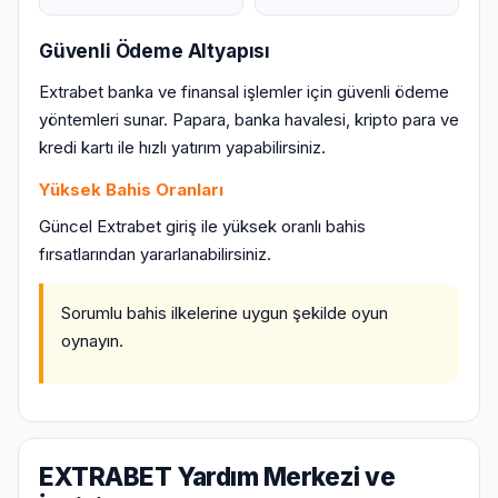
Güvenli Ödeme Altyapısı
Extrabet banka ve finansal işlemler için güvenli ödeme
yöntemleri sunar. Papara, banka havalesi, kripto para ve
kredi kartı ile hızlı yatırım yapabilirsiniz.
Yüksek Bahis Oranları
Güncel Extrabet giriş ile yüksek oranlı bahis
fırsatlarından yararlanabilirsiniz.
Sorumlu bahis ilkelerine uygun şekilde oyun
oynayın.
EXTRABET Yardım Merkezi ve