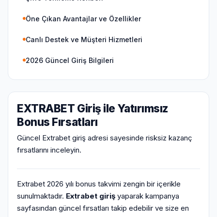
Öne Çıkan Avantajlar ve Özellikler
Canlı Destek ve Müşteri Hizmetleri
2026 Güncel Giriş Bilgileri
EXTRABET Giriş ile Yatırımsız
Bonus Fırsatları
Güncel Extrabet giriş adresi sayesinde risksiz kazanç
fırsatlarını inceleyin.
Extrabet 2026 yılı bonus takvimi zengin bir içerikle
sunulmaktadır.
Extrabet giriş
yaparak kampanya
sayfasından güncel fırsatları takip edebilir ve size en