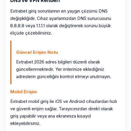
DNS ve VPN Rehberi
Extrabet giriş sorunlarının en yaygın çözümü DNS
değişikliğidir. Cihaz ayarlarınızdan DNS sunucusunu
8.8.8.8 veya 1.1.1.1 olarak değiştirerek sorunu büyük
ölçüde çözebilirsiniz.
Güncel Erişim Notu
Extrabet 2026 adres bilgileri düzenli olarak
güncellenmektedir. Yer imlerinize eklediğiniz
adreslerin güncelliğini kontrol etmeyi unutmayın.
Mobil Erişim
Extrabet mobil giriş ile iOS ve Android cihazlardan hızlı
ve güvenli erişim sağlar. Tarayıcınızdan direkt olarak
giriş yapabilir veya ana ekranınıza kısayol
ekleyebilirsiniz.