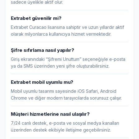
sadece üyelikle aktif olur.
Extrabet güvenilir mi?
Extrabet Curacao lisansına sahiptir ve uzun yıllardır aktif
olarak milyonlarca kullanıcıya hizmet vermektedir.
Şifre sıfırlama nasıl yapılır?
Giriş ekranındaki “Şifremi Unuttum” seçeneğiyle e-posta
ya da SMS üzerinden yeni şifre oluşturabilirsiniz.
Extrabet mobil uyumlu mu?
Mobil uyumlu tasarımı sayesinde iOS Safari, Android
Chrome ve diğer modern tarayıcılarda sorunsuz çalışır.
Müşteri hizmetlerine nasıl ulaşılır?
7/24 canlı destek, e-posta ve sosyal medya kanalları
üzerinden destek ekibiyle iletişime geçebilirsiniz.