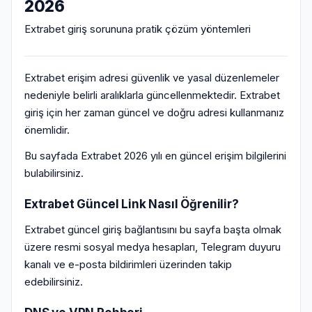
2026
Extrabet giriş sorununa pratik çözüm yöntemleri
Extrabet erişim adresi güvenlik ve yasal düzenlemeler
nedeniyle belirli aralıklarla güncellenmektedir. Extrabet
giriş için her zaman güncel ve doğru adresi kullanmanız
önemlidir.
Bu sayfada Extrabet 2026 yılı en güncel erişim bilgilerini
bulabilirsiniz.
Extrabet Güncel Link Nasıl Öğrenilir?
Extrabet güncel giriş bağlantısını bu sayfa başta olmak
üzere resmi sosyal medya hesapları, Telegram duyuru
kanalı ve e-posta bildirimleri üzerinden takip
edebilirsiniz.