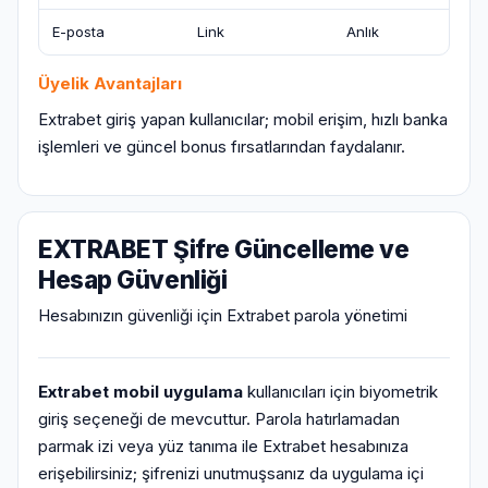
E-posta
Link
Anlık
Üyelik Avantajları
Extrabet giriş yapan kullanıcılar; mobil erişim, hızlı banka
işlemleri ve güncel bonus fırsatlarından faydalanır.
EXTRABET Şifre Güncelleme ve
Hesap Güvenliği
Hesabınızın güvenliği için Extrabet parola yönetimi
Extrabet mobil uygulama
kullanıcıları için biyometrik
giriş seçeneği de mevcuttur. Parola hatırlamadan
parmak izi veya yüz tanıma ile Extrabet hesabınıza
erişebilirsiniz; şifrenizi unutmuşsanız da uygulama içi