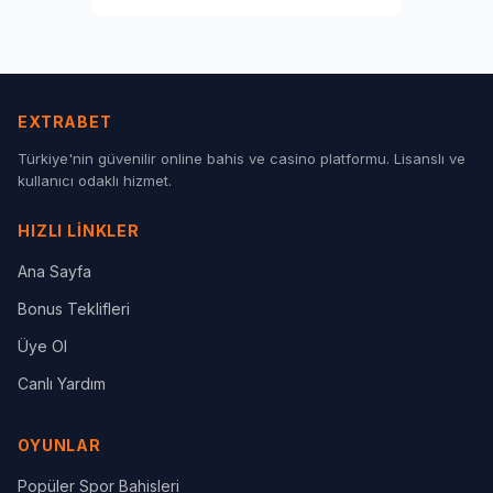
EXTRABET
Türkiye'nin güvenilir online bahis ve casino platformu. Lisanslı ve
kullanıcı odaklı hizmet.
HIZLI LINKLER
Ana Sayfa
Bonus Teklifleri
Üye Ol
Canlı Yardım
OYUNLAR
Popüler Spor Bahisleri