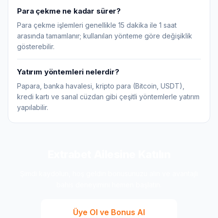
Para çekme ne kadar sürer?
Para çekme işlemleri genellikle 15 dakika ile 1 saat
arasında tamamlanır; kullanılan yönteme göre değişiklik
gösterebilir.
Yatırım yöntemleri nelerdir?
Papara, banka havalesi, kripto para (Bitcoin, USDT),
kredi kartı ve sanal cüzdan gibi çeşitli yöntemlerle yatırım
yapılabilir.
Extrabet Ailesine Katılın
Şimdi kaydolun, hoş geldin bonusunuzu alın ve avantajlı
bahis deneyimini hemen başlatın.
Üye Ol ve Bonus Al