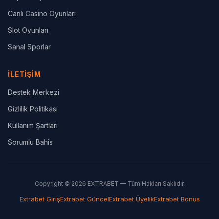
Canlı Casino Oyunları
Slot Oyunları
Sanal Sporlar
İLETIŞIM
Destek Merkezi
Gizlilik Politikası
Kullanım Şartları
Sorumlu Bahis
Copyright © 2026 EXTRABET — Tüm Hakları Saklıdır.
Extrabet Giriş
Extrabet Güncel
Extrabet Üyelik
Extrabet Bonus