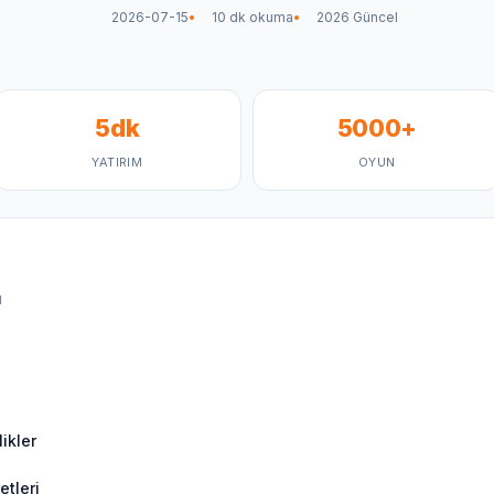
2026-07-15
10 dk okuma
2026 Güncel
5dk
5000+
YATIRIM
OYUN
ı
ikler
etleri