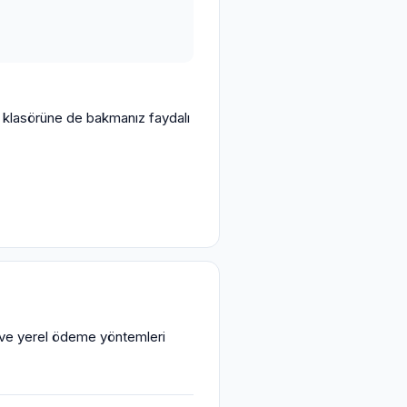
z klasörüne de bakmanız faydalı
mi ve yerel ödeme yöntemleri