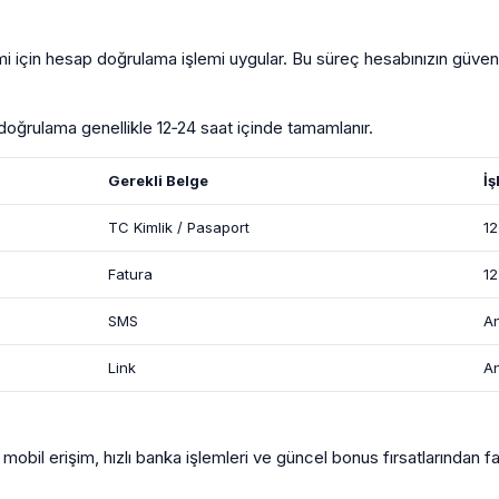
i için hesap doğrulama işlemi uygular. Bu süreç hesabınızın güvenli
 doğrulama genellikle 12‑24 saat içinde tamamlanır.
Gerekli Belge
İş
TC Kimlik / Pasaport
12
Fatura
12
SMS
An
Link
An
; mobil erişim, hızlı banka işlemleri ve güncel bonus fırsatlarından fa