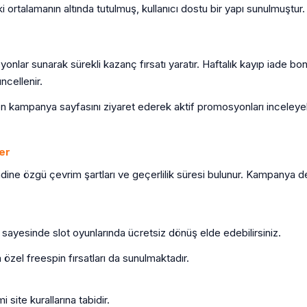
 ortalamanın altında tutulmuş, kullanıcı dostu bir yapı sunulmuştur.
onlar sunarak sürekli kazanç fırsatı yaratır. Haftalık kayıp iade bonu
ncellenir.
 kampanya sayfasını ziyaret ederek aktif promosyonları inceleyebi
er
ne özgü çevrim şartları ve geçerlilik süresi bulunur. Kampanya de
sayesinde slot oyunlarında ücretsiz dönüş elde edebilirsiniz.
in özel freespin fırsatları da sunulmaktadır.
site kurallarına tabidir.