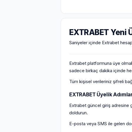
EXTRABET Yeni Ü
Saniyeler içinde Extrabet hesap
Extrabet platformuna üye olmak
sadece birkaç dakika içinde hesa
Tüm kişisel verileriniz şifreli bağ
EXTRABET Üyelik Adımlar
Extrabet güncel giriş adresine g
doldurun.
E-posta veya SMS ile gelen doğr