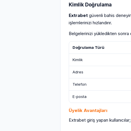
Kimlik Doğrulama
Extrabet
güvenli bahis deneyim
işlemlerinizi hızlandırır.
Belgelerinizi yükledikten sonra
Doğrulama Türü
Kimlik
Adres
Telefon
E-posta
Üyelik Avantajları
Extrabet giriş yapan kullanıcılar