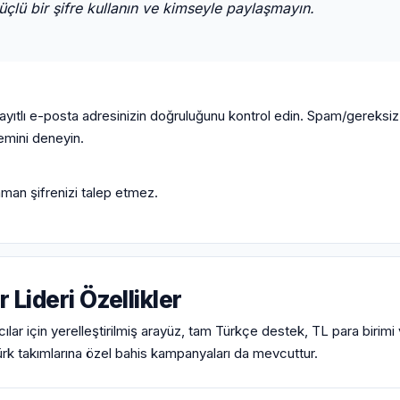
üçlü bir şifre kullanın ve kimseyle paylaşmayın.
ayıtlı e-posta adresinizin doğruluğunu kontrol edin. Spam/gereksi
temini deneyin.
aman şifrenizi talep etmez.
Lideri Özellikler
cılar için yerelleştirilmiş arayüz, tam Türkçe destek, TL para biri
rk takımlarına özel bahis kampanyaları da mevcuttur.