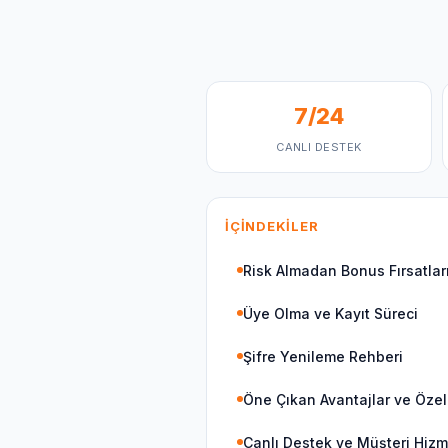
7/24
CANLI DESTEK
İÇINDEKILER
Risk Almadan Bonus Fırsatlar
Üye Olma ve Kayıt Süreci
Şifre Yenileme Rehberi
Öne Çıkan Avantajlar ve Özell
Canlı Destek ve Müşteri Hizm