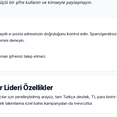
üçlü bir şifre kullanın ve kimseyle paylaşmayın.
ayıtlı e-posta adresinizin doğruluğunu kontrol edin. Spam/gereksi
temini deneyin.
aman şifrenizi talep etmez.
Lideri Özellikler
cılar için yerelleştirilmiş arayüz, tam Türkçe destek, TL para biri
rk takımlarına özel bahis kampanyaları da mevcuttur.