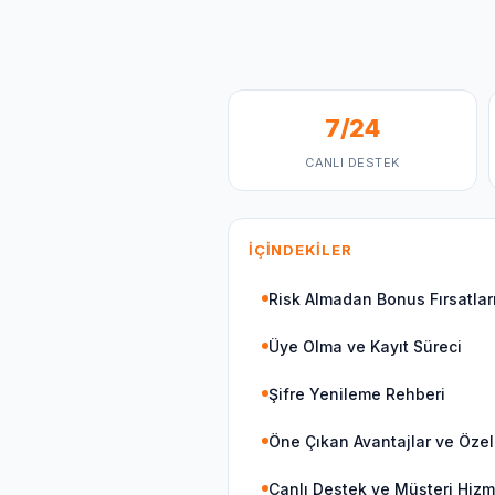
7/24
CANLI DESTEK
İÇINDEKILER
Risk Almadan Bonus Fırsatlar
Üye Olma ve Kayıt Süreci
Şifre Yenileme Rehberi
Öne Çıkan Avantajlar ve Özell
Canlı Destek ve Müşteri Hizm