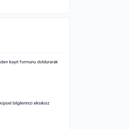
nden kayıt formunu doldurarak
isel bilgilerinizi eksiksiz