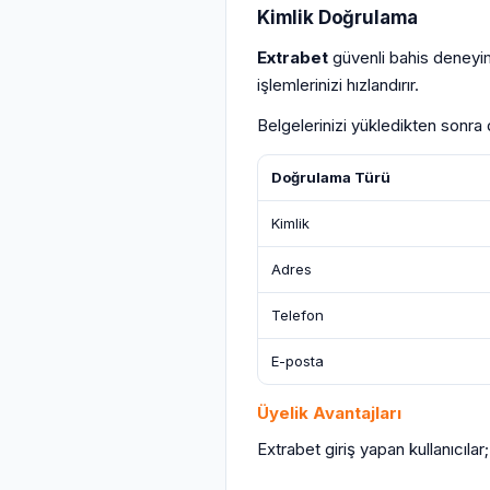
Kimlik Doğrulama
Extrabet
güvenli bahis deneyim
işlemlerinizi hızlandırır.
Belgelerinizi yükledikten sonra
Doğrulama Türü
Kimlik
Adres
Telefon
E-posta
Üyelik Avantajları
Extrabet giriş yapan kullanıcılar