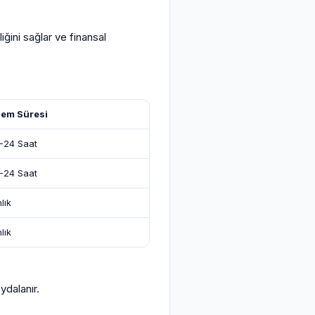
ğini sağlar ve finansal
lem Süresi
-24 Saat
-24 Saat
lık
lık
ydalanır.