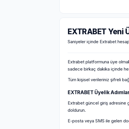
EXTRABET Yeni Ü
Saniyeler içinde Extrabet hesap
Extrabet platformuna üye olmak
sadece birkaç dakika içinde hesa
Tüm kişisel verileriniz şifreli bağ
EXTRABET Üyelik Adımlar
Extrabet güncel giriş adresine g
doldurun.
E-posta veya SMS ile gelen doğr