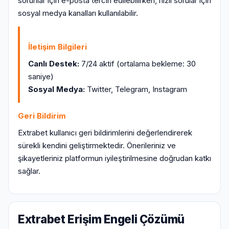
sorunlar için e-posta tercih edilebilirken, hızlı sorular için
sosyal medya kanalları kullanılabilir.
İletişim Bilgileri
Canlı Destek:
7/24 aktif (ortalama bekleme: 30
saniye)
Sosyal Medya:
Twitter, Telegram, Instagram
Geri Bildirim
Extrabet kullanıcı geri bildirimlerini değerlendirerek
sürekli kendini geliştirmektedir. Önerileriniz ve
şikayetleriniz platformun iyileştirilmesine doğrudan katkı
sağlar.
Extrabet Erişim Engeli Çözümü