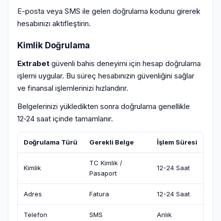
E-posta veya SMS ile gelen doğrulama kodunu girerek
hesabınızı aktifleştirin.
Kimlik Doğrulama
Extrabet
güvenli bahis deneyimi için hesap doğrulama
işlemi uygular. Bu süreç hesabınızın güvenliğini sağlar
ve finansal işlemlerinizi hızlandırır.
Belgelerinizi yükledikten sonra doğrulama genellikle
12‑24 saat içinde tamamlanır.
Doğrulama Türü
Gerekli Belge
İşlem Süresi
TC Kimlik /
Kimlik
12-24 Saat
Pasaport
Adres
Fatura
12-24 Saat
Telefon
SMS
Anlık