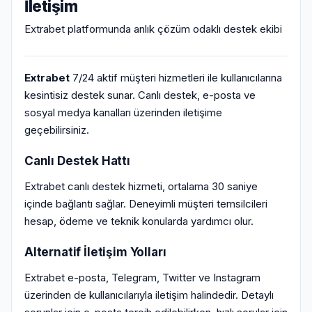
İletişim
Extrabet platformunda anlık çözüm odaklı destek ekibi
Extrabet
7/24 aktif müşteri hizmetleri ile kullanıcılarına
kesintisiz destek sunar. Canlı destek, e-posta ve
sosyal medya kanalları üzerinden iletişime
geçebilirsiniz.
Canlı Destek Hattı
Extrabet canlı destek hizmeti, ortalama 30 saniye
içinde bağlantı sağlar. Deneyimli müşteri temsilcileri
hesap, ödeme ve teknik konularda yardımcı olur.
Alternatif İletişim Yolları
Extrabet e-posta, Telegram, Twitter ve Instagram
üzerinden de kullanıcılarıyla iletişim halindedir. Detaylı