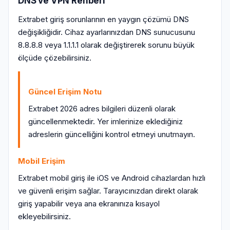
DNS ve VPN Rehberi
Extrabet giriş sorunlarının en yaygın çözümü DNS
değişikliğidir. Cihaz ayarlarınızdan DNS sunucusunu
8.8.8.8 veya 1.1.1.1 olarak değiştirerek sorunu büyük
ölçüde çözebilirsiniz.
Güncel Erişim Notu
Extrabet 2026 adres bilgileri düzenli olarak
güncellenmektedir. Yer imlerinize eklediğiniz
adreslerin güncelliğini kontrol etmeyi unutmayın.
Mobil Erişim
Extrabet mobil giriş ile iOS ve Android cihazlardan hızlı
ve güvenli erişim sağlar. Tarayıcınızdan direkt olarak
giriş yapabilir veya ana ekranınıza kısayol
ekleyebilirsiniz.