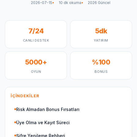
2026-07-15
10 dk okuma
2026 Güncel
7/24
5dk
CANLI DESTEK
YATIRIM
5000+
%100
OYUN
BONUS
İÇINDEKILER
Risk Almadan Bonus Fırsatları
Üye Olma ve Kayıt Süreci
Şifre Yenileme Rehberi