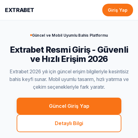
EXTRABET
Giriş Yap
Güncel ve Mobil Uyumlu Bahis Platformu
Extrabet Resmi Giriş - Güvenli
ve Hızlı Erişim 2026
Extrabet 2026 yılı için güncel erişim bilgileriyle kesintisiz
bahis keyfi sunar. Mobil uyumlu tasarım, hızlı yatırma ve
çekim seçenekleriyle fark yaratır.
Güncel Giriş Yap
Detaylı Bilgi