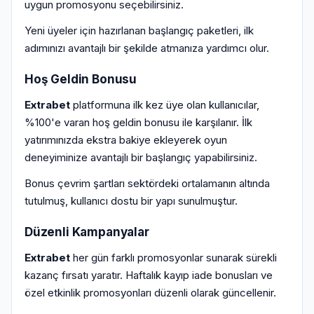
uygun promosyonu seçebilirsiniz.
Yeni üyeler için hazırlanan başlangıç paketleri, ilk
adımınızı avantajlı bir şekilde atmanıza yardımcı olur.
Hoş Geldin Bonusu
Extrabet
platformuna ilk kez üye olan kullanıcılar,
%100'e varan hoş geldin bonusu ile karşılanır. İlk
yatırımınızda ekstra bakiye ekleyerek oyun
deneyiminize avantajlı bir başlangıç yapabilirsiniz.
Bonus çevrim şartları sektördeki ortalamanın altında
tutulmuş, kullanıcı dostu bir yapı sunulmuştur.
Düzenli Kampanyalar
Extrabet
her gün farklı promosyonlar sunarak sürekli
kazanç fırsatı yaratır. Haftalık kayıp iade bonusları ve
özel etkinlik promosyonları düzenli olarak güncellenir.