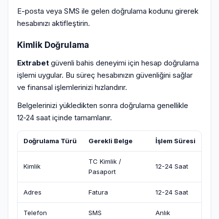
E-posta veya SMS ile gelen doğrulama kodunu girerek
hesabınızı aktifleştirin.
Kimlik Doğrulama
Extrabet
güvenli bahis deneyimi için hesap doğrulama
işlemi uygular. Bu süreç hesabınızın güvenliğini sağlar
ve finansal işlemlerinizi hızlandırır.
Belgelerinizi yükledikten sonra doğrulama genellikle
12‑24 saat içinde tamamlanır.
Doğrulama Türü
Gerekli Belge
İşlem Süresi
TC Kimlik /
Kimlik
12-24 Saat
Pasaport
Adres
Fatura
12-24 Saat
Telefon
SMS
Anlık