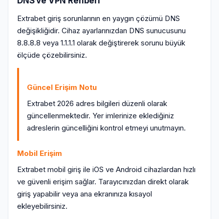
DNS ve VPN Rehberi
Extrabet giriş sorunlarının en yaygın çözümü DNS
değişikliğidir. Cihaz ayarlarınızdan DNS sunucusunu
8.8.8.8 veya 1.1.1.1 olarak değiştirerek sorunu büyük
ölçüde çözebilirsiniz.
Güncel Erişim Notu
Extrabet 2026 adres bilgileri düzenli olarak
güncellenmektedir. Yer imlerinize eklediğiniz
adreslerin güncelliğini kontrol etmeyi unutmayın.
Mobil Erişim
Extrabet mobil giriş ile iOS ve Android cihazlardan hızlı
ve güvenli erişim sağlar. Tarayıcınızdan direkt olarak
giriş yapabilir veya ana ekranınıza kısayol
ekleyebilirsiniz.