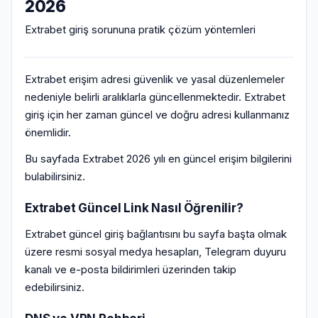
2026
Extrabet giriş sorununa pratik çözüm yöntemleri
Extrabet erişim adresi güvenlik ve yasal düzenlemeler
nedeniyle belirli aralıklarla güncellenmektedir. Extrabet
giriş için her zaman güncel ve doğru adresi kullanmanız
önemlidir.
Bu sayfada Extrabet 2026 yılı en güncel erişim bilgilerini
bulabilirsiniz.
Extrabet Güncel Link Nasıl Öğrenilir?
Extrabet güncel giriş bağlantısını bu sayfa başta olmak
üzere resmi sosyal medya hesapları, Telegram duyuru
kanalı ve e-posta bildirimleri üzerinden takip
edebilirsiniz.