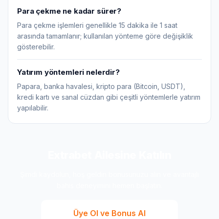
Para çekme ne kadar sürer?
Para çekme işlemleri genellikle 15 dakika ile 1 saat
arasında tamamlanır; kullanılan yönteme göre değişiklik
gösterebilir.
Yatırım yöntemleri nelerdir?
Papara, banka havalesi, kripto para (Bitcoin, USDT),
kredi kartı ve sanal cüzdan gibi çeşitli yöntemlerle yatırım
yapılabilir.
Extrabet Ailesine Katılın
Şimdi kaydolun, hoş geldin bonusunuzu alın ve avantajlı
bahis deneyimini hemen başlatın.
Üye Ol ve Bonus Al