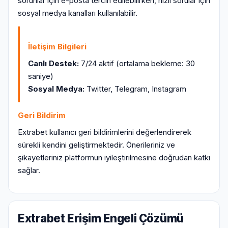
sorunlar için e-posta tercih edilebilirken, hızlı sorular için
sosyal medya kanalları kullanılabilir.
İletişim Bilgileri
Canlı Destek:
7/24 aktif (ortalama bekleme: 30
saniye)
Sosyal Medya:
Twitter, Telegram, Instagram
Geri Bildirim
Extrabet kullanıcı geri bildirimlerini değerlendirerek
sürekli kendini geliştirmektedir. Önerileriniz ve
şikayetleriniz platformun iyileştirilmesine doğrudan katkı
sağlar.
Extrabet Erişim Engeli Çözümü