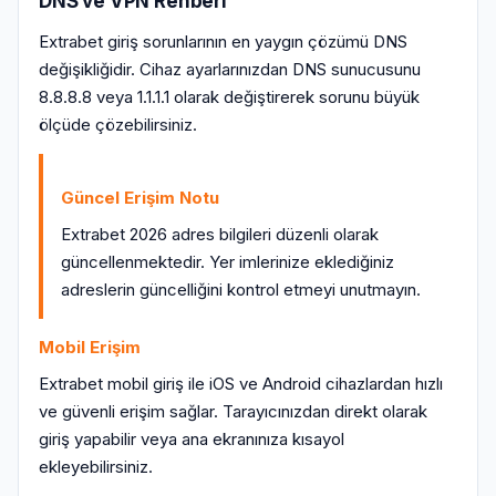
DNS ve VPN Rehberi
Extrabet giriş sorunlarının en yaygın çözümü DNS
değişikliğidir. Cihaz ayarlarınızdan DNS sunucusunu
8.8.8.8 veya 1.1.1.1 olarak değiştirerek sorunu büyük
ölçüde çözebilirsiniz.
Güncel Erişim Notu
Extrabet 2026 adres bilgileri düzenli olarak
güncellenmektedir. Yer imlerinize eklediğiniz
adreslerin güncelliğini kontrol etmeyi unutmayın.
Mobil Erişim
Extrabet mobil giriş ile iOS ve Android cihazlardan hızlı
ve güvenli erişim sağlar. Tarayıcınızdan direkt olarak
giriş yapabilir veya ana ekranınıza kısayol
ekleyebilirsiniz.