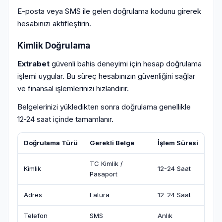
E-posta veya SMS ile gelen doğrulama kodunu girerek
hesabınızı aktifleştirin.
Kimlik Doğrulama
Extrabet
güvenli bahis deneyimi için hesap doğrulama
işlemi uygular. Bu süreç hesabınızın güvenliğini sağlar
ve finansal işlemlerinizi hızlandırır.
Belgelerinizi yükledikten sonra doğrulama genellikle
12‑24 saat içinde tamamlanır.
Doğrulama Türü
Gerekli Belge
İşlem Süresi
TC Kimlik /
Kimlik
12-24 Saat
Pasaport
Adres
Fatura
12-24 Saat
Telefon
SMS
Anlık