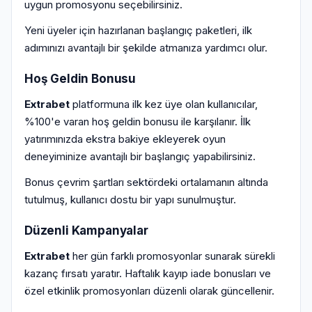
uygun promosyonu seçebilirsiniz.
Yeni üyeler için hazırlanan başlangıç paketleri, ilk
adımınızı avantajlı bir şekilde atmanıza yardımcı olur.
Hoş Geldin Bonusu
Extrabet
platformuna ilk kez üye olan kullanıcılar,
%100'e varan hoş geldin bonusu ile karşılanır. İlk
yatırımınızda ekstra bakiye ekleyerek oyun
deneyiminize avantajlı bir başlangıç yapabilirsiniz.
Bonus çevrim şartları sektördeki ortalamanın altında
tutulmuş, kullanıcı dostu bir yapı sunulmuştur.
Düzenli Kampanyalar
Extrabet
her gün farklı promosyonlar sunarak sürekli
kazanç fırsatı yaratır. Haftalık kayıp iade bonusları ve
özel etkinlik promosyonları düzenli olarak güncellenir.