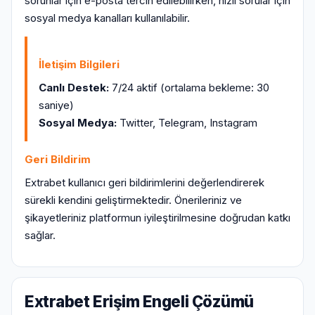
sorunlar için e-posta tercih edilebilirken, hızlı sorular için
sosyal medya kanalları kullanılabilir.
İletişim Bilgileri
Canlı Destek:
7/24 aktif (ortalama bekleme: 30
saniye)
Sosyal Medya:
Twitter, Telegram, Instagram
Geri Bildirim
Extrabet kullanıcı geri bildirimlerini değerlendirerek
sürekli kendini geliştirmektedir. Önerileriniz ve
şikayetleriniz platformun iyileştirilmesine doğrudan katkı
sağlar.
Extrabet Erişim Engeli Çözümü