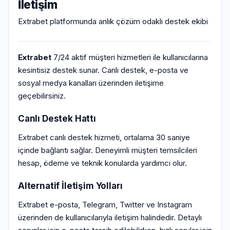
İletişim
Extrabet platformunda anlık çözüm odaklı destek ekibi
Extrabet
7/24 aktif müşteri hizmetleri ile kullanıcılarına
kesintisiz destek sunar. Canlı destek, e-posta ve
sosyal medya kanalları üzerinden iletişime
geçebilirsiniz.
Canlı Destek Hattı
Extrabet canlı destek hizmeti, ortalama 30 saniye
içinde bağlantı sağlar. Deneyimli müşteri temsilcileri
hesap, ödeme ve teknik konularda yardımcı olur.
Alternatif İletişim Yolları
Extrabet e-posta, Telegram, Twitter ve Instagram
üzerinden de kullanıcılarıyla iletişim halindedir. Detaylı