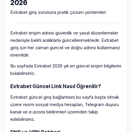
2026
Extrabet giriş sorununa pratik çözüm yöntemleri
Extrabet erişim adresi güvenlik ve yasal düzenlemeler
nedeniyle belirli aralıklarla güncellenmektedir. Extrabet
giriş için her zaman güncel ve doğru adresi kullanmanız
önemlidir.
Bu sayfada Extrabet 2026 yılı en güncel erişim bilgilerini
bulabilirsiniz.
Extrabet Güncel Link Nasıl Öğrenilir?
Extrabet güncel giriş bağlantısını bu sayfa başta olmak
üzere resmi sosyal medya hesapları, Telegram duyuru
kanalı ve e-posta bildirimleri üzerinden takip
edebilirsiniz.