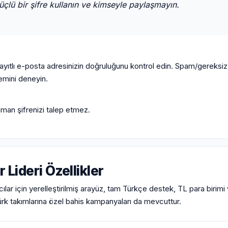
üçlü bir şifre kullanın ve kimseyle paylaşmayın.
ayıtlı e-posta adresinizin doğruluğunu kontrol edin. Spam/gereksi
temini deneyin.
aman şifrenizi talep etmez.
Lideri Özellikler
cılar için yerelleştirilmiş arayüz, tam Türkçe destek, TL para biri
rk takımlarına özel bahis kampanyaları da mevcuttur.