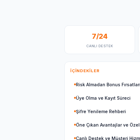
7/24
CANLI DESTEK
İÇINDEKILER
Risk Almadan Bonus Fırsatlar
Üye Olma ve Kayıt Süreci
Şifre Yenileme Rehberi
Öne Çıkan Avantajlar ve Özell
Canlı Destek ve Müşteri Hizm