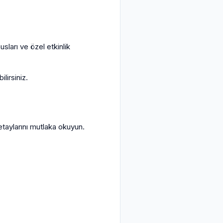
sları ve özel etkinlik
lirsiniz.
taylarını mutlaka okuyun.