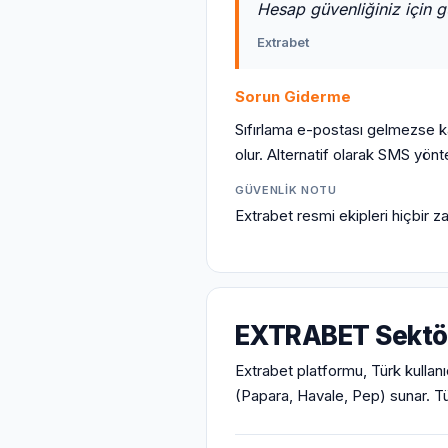
Hesap güvenliğiniz için g
Extrabet
Sorun Giderme
Sıfırlama e-postası gelmezse k
olur. Alternatif olarak SMS yön
GÜVENLIK NOTU
Extrabet resmi ekipleri hiçbir z
EXTRABET Sektör 
Extrabet platformu, Türk kullanı
(Papara, Havale, Pep) sunar. Tü