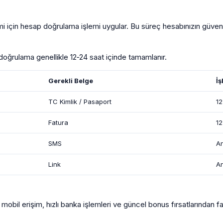
i için hesap doğrulama işlemi uygular. Bu süreç hesabınızın güvenli
 doğrulama genellikle 12‑24 saat içinde tamamlanır.
Gerekli Belge
İş
TC Kimlik / Pasaport
12
Fatura
12
SMS
An
Link
An
; mobil erişim, hızlı banka işlemleri ve güncel bonus fırsatlarından fa