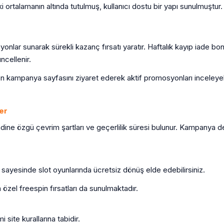
 ortalamanın altında tutulmuş, kullanıcı dostu bir yapı sunulmuştur.
onlar sunarak sürekli kazanç fırsatı yaratır. Haftalık kayıp iade bonu
ncellenir.
 kampanya sayfasını ziyaret ederek aktif promosyonları inceleyebi
er
ne özgü çevrim şartları ve geçerlilik süresi bulunur. Kampanya de
sayesinde slot oyunlarında ücretsiz dönüş elde edebilirsiniz.
in özel freespin fırsatları da sunulmaktadır.
site kurallarına tabidir.