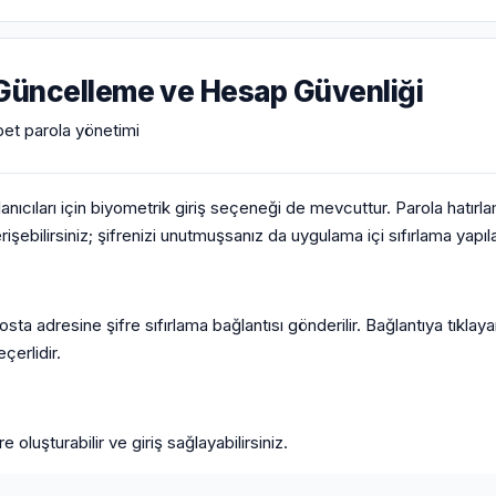
Güncelleme ve Hesap Güvenliği
bet parola yönetimi
lanıcıları için biyometrik giriş seçeneği de mevcuttur. Parola hatı
işebilirsiniz; şifrenizi unutmuşsanız da uygulama içi sıfırlama yapılab
sta adresine şifre sıfırlama bağlantısı gönderilir. Bağlantıya tıklaya
eçerlidir.
 oluşturabilir ve giriş sağlayabilirsiniz.