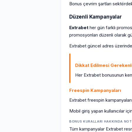
Bonus çevrim şartları sektördeki
Düzenli Kampanyalar
Extrabet
her gün farklı promosy
promosyonları düzenli olarak gü
Extrabet güncel adres üzerinden
Dikkat Edilmesi Gerekenl
Her Extrabet bonusunun kendi
Freespin Kampanyaları
Extrabet freespin kampanyaları 
Mobil giriş yapan kullanıcılar iç
BONUS KURALLARI HAKKINDA NOT
Tüm kampanyalar Extrabet resmi 