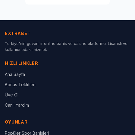
EXTRABET
Türkiye'nin güvenilir online bahis ve casino platformu. Lisanslı ve
kullanıcı odaklı hizmet.
HIZLI LINKLER
Ana Sayfa
Bonus Teklifleri
Üye Ol
Canlı Yardım
OYUNLAR
Popüler Spor Bahisleri