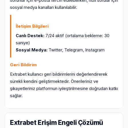
sorunlar için e-posta tercih edilebilirken, hızlı sorular için
sosyal medya kanalları kullanılabilir.
İletişim Bilgileri
Canlı Destek:
7/24 aktif (ortalama bekleme: 30
saniye)
Sosyal Medya:
Twitter, Telegram, Instagram
Geri Bildirim
Extrabet kullanıcı geri bildirimlerini değerlendirerek
sürekli kendini geliştirmektedir. Önerileriniz ve
şikayetleriniz platformun iyileştirilmesine doğrudan katkı
sağlar.
Extrabet Erişim Engeli Çözümü