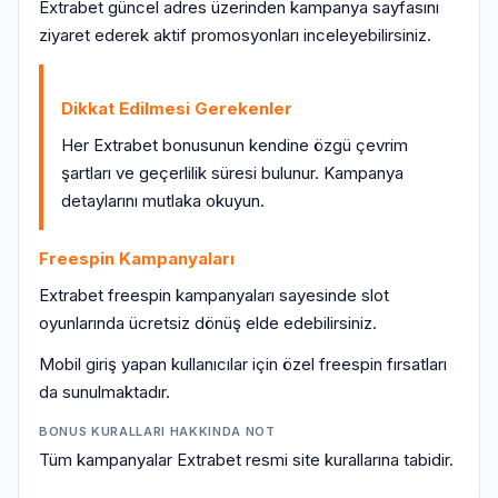
Extrabet güncel adres üzerinden kampanya sayfasını
ziyaret ederek aktif promosyonları inceleyebilirsiniz.
Dikkat Edilmesi Gerekenler
Her Extrabet bonusunun kendine özgü çevrim
şartları ve geçerlilik süresi bulunur. Kampanya
detaylarını mutlaka okuyun.
Freespin Kampanyaları
Extrabet freespin kampanyaları sayesinde slot
oyunlarında ücretsiz dönüş elde edebilirsiniz.
Mobil giriş yapan kullanıcılar için özel freespin fırsatları
da sunulmaktadır.
BONUS KURALLARI HAKKINDA NOT
Tüm kampanyalar Extrabet resmi site kurallarına tabidir.