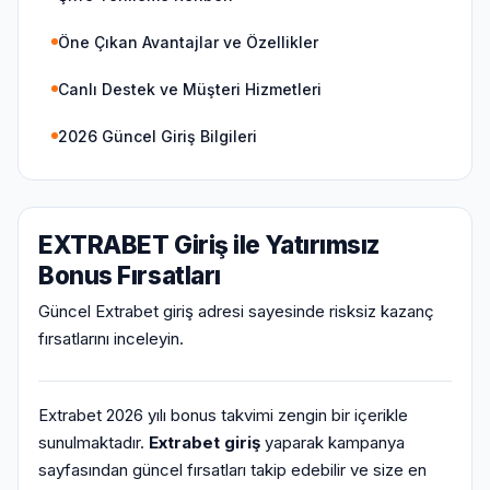
Öne Çıkan Avantajlar ve Özellikler
Canlı Destek ve Müşteri Hizmetleri
2026 Güncel Giriş Bilgileri
EXTRABET Giriş ile Yatırımsız
Bonus Fırsatları
Güncel Extrabet giriş adresi sayesinde risksiz kazanç
fırsatlarını inceleyin.
Extrabet 2026 yılı bonus takvimi zengin bir içerikle
sunulmaktadır.
Extrabet giriş
yaparak kampanya
sayfasından güncel fırsatları takip edebilir ve size en