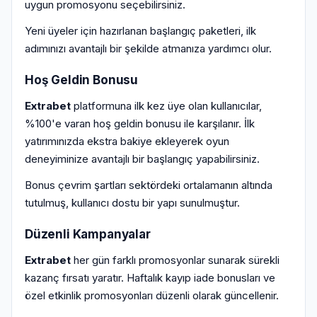
uygun promosyonu seçebilirsiniz.
Yeni üyeler için hazırlanan başlangıç paketleri, ilk
adımınızı avantajlı bir şekilde atmanıza yardımcı olur.
Hoş Geldin Bonusu
Extrabet
platformuna ilk kez üye olan kullanıcılar,
%100'e varan hoş geldin bonusu ile karşılanır. İlk
yatırımınızda ekstra bakiye ekleyerek oyun
deneyiminize avantajlı bir başlangıç yapabilirsiniz.
Bonus çevrim şartları sektördeki ortalamanın altında
tutulmuş, kullanıcı dostu bir yapı sunulmuştur.
Düzenli Kampanyalar
Extrabet
her gün farklı promosyonlar sunarak sürekli
kazanç fırsatı yaratır. Haftalık kayıp iade bonusları ve
özel etkinlik promosyonları düzenli olarak güncellenir.