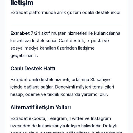
İletişim
Extrabet platformunda anlık çözüm odaklı destek ekibi
Extrabet
7/24 aktif müşteri hizmetleri ile kullanıcılarına
kesintisiz destek sunar. Canlı destek, e-posta ve
sosyal medya kanalları üzerinden iletişime
geçebilirsiniz.
Canlı Destek Hattı
Extrabet canlı destek hizmeti, ortalama 30 saniye
içinde bağlantı sağlar. Deneyimli müşteri temsilcileri
hesap, ödeme ve teknik konularda yardımcı olur.
Alternatif İletişim Yolları
Extrabet e-posta, Telegram, Twitter ve Instagram
üzerinden de kullanıcılarıyla iletişim halindedir. Detaylı