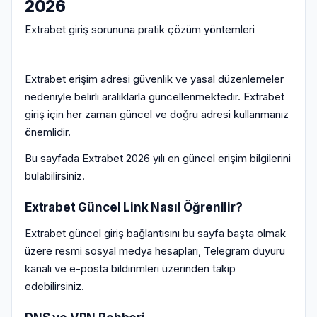
2026
Extrabet giriş sorununa pratik çözüm yöntemleri
Extrabet erişim adresi güvenlik ve yasal düzenlemeler
nedeniyle belirli aralıklarla güncellenmektedir. Extrabet
giriş için her zaman güncel ve doğru adresi kullanmanız
önemlidir.
Bu sayfada Extrabet 2026 yılı en güncel erişim bilgilerini
bulabilirsiniz.
Extrabet Güncel Link Nasıl Öğrenilir?
Extrabet güncel giriş bağlantısını bu sayfa başta olmak
üzere resmi sosyal medya hesapları, Telegram duyuru
kanalı ve e-posta bildirimleri üzerinden takip
edebilirsiniz.