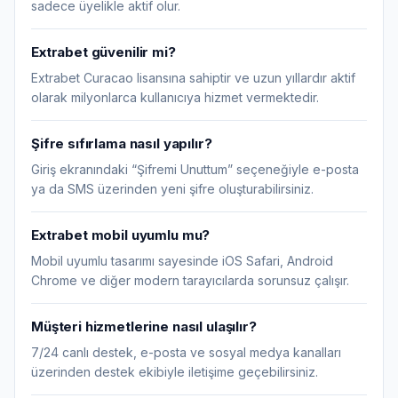
sadece üyelikle aktif olur.
Extrabet güvenilir mi?
Extrabet Curacao lisansına sahiptir ve uzun yıllardır aktif
olarak milyonlarca kullanıcıya hizmet vermektedir.
Şifre sıfırlama nasıl yapılır?
Giriş ekranındaki “Şifremi Unuttum” seçeneğiyle e-posta
ya da SMS üzerinden yeni şifre oluşturabilirsiniz.
Extrabet mobil uyumlu mu?
Mobil uyumlu tasarımı sayesinde iOS Safari, Android
Chrome ve diğer modern tarayıcılarda sorunsuz çalışır.
Müşteri hizmetlerine nasıl ulaşılır?
7/24 canlı destek, e-posta ve sosyal medya kanalları
üzerinden destek ekibiyle iletişime geçebilirsiniz.