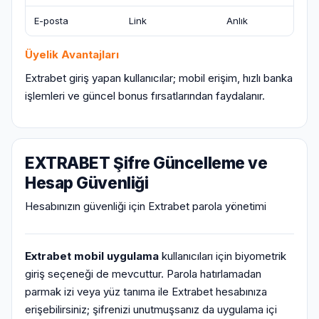
E-posta
Link
Anlık
Üyelik Avantajları
Extrabet giriş yapan kullanıcılar; mobil erişim, hızlı banka
işlemleri ve güncel bonus fırsatlarından faydalanır.
EXTRABET Şifre Güncelleme ve
Hesap Güvenliği
Hesabınızın güvenliği için Extrabet parola yönetimi
Extrabet mobil uygulama
kullanıcıları için biyometrik
giriş seçeneği de mevcuttur. Parola hatırlamadan
parmak izi veya yüz tanıma ile Extrabet hesabınıza
erişebilirsiniz; şifrenizi unutmuşsanız da uygulama içi