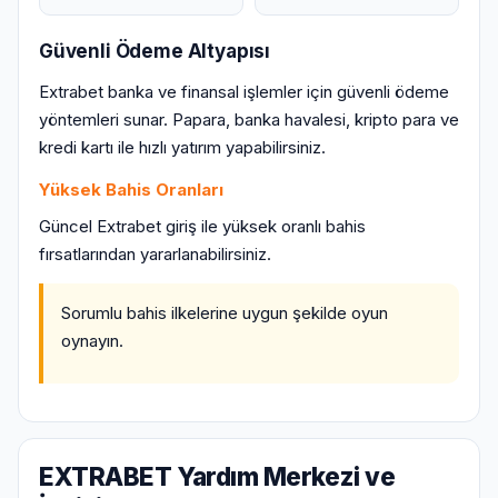
Güvenli Ödeme Altyapısı
Extrabet banka ve finansal işlemler için güvenli ödeme
yöntemleri sunar. Papara, banka havalesi, kripto para ve
kredi kartı ile hızlı yatırım yapabilirsiniz.
Yüksek Bahis Oranları
Güncel Extrabet giriş ile yüksek oranlı bahis
fırsatlarından yararlanabilirsiniz.
Sorumlu bahis ilkelerine uygun şekilde oyun
oynayın.
EXTRABET Yardım Merkezi ve