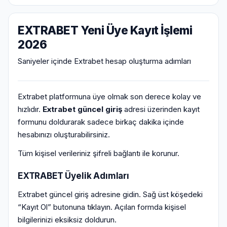
EXTRABET Yeni Üye Kayıt İşlemi
2026
Saniyeler içinde Extrabet hesap oluşturma adımları
Extrabet platformuna üye olmak son derece kolay ve
hızlıdır.
Extrabet güncel giriş
adresi üzerinden kayıt
formunu doldurarak sadece birkaç dakika içinde
hesabınızı oluşturabilirsiniz.
Tüm kişisel verileriniz şifreli bağlantı ile korunur.
EXTRABET Üyelik Adımları
Extrabet güncel giriş adresine gidin. Sağ üst köşedeki
“Kayıt Ol” butonuna tıklayın. Açılan formda kişisel
bilgilerinizi eksiksiz doldurun.