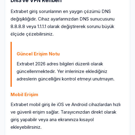
DNS ve VPN Rehberi
Extrabet giriş sorunlarının en yaygın çözümü DNS
değişikliğidir. Cihaz ayarlarınızdan DNS sunucusunu
8.8.8.8 veya 1.1.1.1 olarak değiştirerek sorunu büyük
ölçüde çözebilirsiniz.
Güncel Erişim Notu
Extrabet 2026 adres bilgileri düzenli olarak
güncellenmektedir. Yer imlerinize eklediğiniz
adreslerin güncelliğini kontrol etmeyi unutmayın.
Mobil Erişim
Extrabet mobil giriş ile iOS ve Android cihazlardan hızlı
ve güvenli erişim sağlar. Tarayıcınızdan direkt olarak
giriş yapabilir veya ana ekranınıza kısayol
ekleyebilirsiniz.