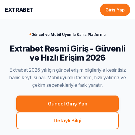
EXTRABET
Giriş Yap
Güncel ve Mobil Uyumlu Bahis Platformu
Extrabet Resmi Giriş - Güvenli
ve Hızlı Erişim 2026
Extrabet 2026 yılı için güncel erişim bilgileriyle kesintisiz
bahis keyfi sunar. Mobil uyumlu tasarım, hızlı yatırma ve
çekim seçenekleriyle fark yaratır.
Güncel Giriş Yap
Detaylı Bilgi