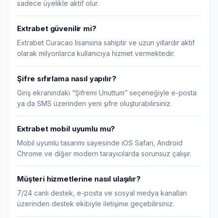
sadece üyelikle aktif olur.
Extrabet güvenilir mi?
Extrabet Curacao lisansına sahiptir ve uzun yıllardır aktif
olarak milyonlarca kullanıcıya hizmet vermektedir.
Şifre sıfırlama nasıl yapılır?
Giriş ekranındaki “Şifremi Unuttum” seçeneğiyle e-posta
ya da SMS üzerinden yeni şifre oluşturabilirsiniz.
Extrabet mobil uyumlu mu?
Mobil uyumlu tasarımı sayesinde iOS Safari, Android
Chrome ve diğer modern tarayıcılarda sorunsuz çalışır.
Müşteri hizmetlerine nasıl ulaşılır?
7/24 canlı destek, e-posta ve sosyal medya kanalları
üzerinden destek ekibiyle iletişime geçebilirsiniz.