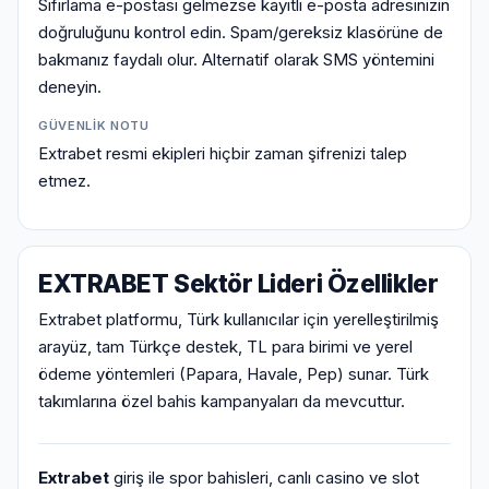
Sıfırlama e-postası gelmezse kayıtlı e-posta adresinizin
doğruluğunu kontrol edin. Spam/gereksiz klasörüne de
bakmanız faydalı olur. Alternatif olarak SMS yöntemini
deneyin.
GÜVENLIK NOTU
Extrabet resmi ekipleri hiçbir zaman şifrenizi talep
etmez.
EXTRABET Sektör Lideri Özellikler
Extrabet platformu, Türk kullanıcılar için yerelleştirilmiş
arayüz, tam Türkçe destek, TL para birimi ve yerel
ödeme yöntemleri (Papara, Havale, Pep) sunar. Türk
takımlarına özel bahis kampanyaları da mevcuttur.
Extrabet
giriş ile spor bahisleri, canlı casino ve slot