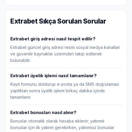
Extrabet Sıkça Sorulan Sorular
Extrabet giriş adresi nasıl tespit edilir?
Extrabet güncel giriş adresi resmi sosyal medya kanalları
ve güvenilir kaynaklar üzerinden takip edilerek
bulunabilir.
Extrabet üyelik işlemi nasıl tamamlanır?
Kayıt formunu doldurup e-posta ya da SMS doğrulaması
yaptıktan sonra üyelik işlemi birkaç dakika içinde
tamamlanır.
Extrabet bonusları nasıl alınır?
Bonuslar otomatik olarak hesaba eklenir; yatırımlı
bonuslar için ilk yatırım gerekirken, yatırımsız bonuslar