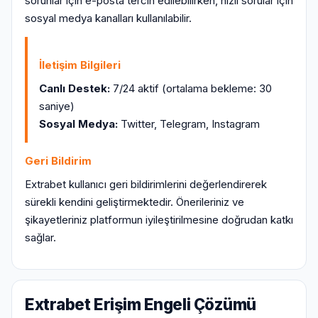
sorunlar için e-posta tercih edilebilirken, hızlı sorular için
sosyal medya kanalları kullanılabilir.
İletişim Bilgileri
Canlı Destek:
7/24 aktif (ortalama bekleme: 30
saniye)
Sosyal Medya:
Twitter, Telegram, Instagram
Geri Bildirim
Extrabet kullanıcı geri bildirimlerini değerlendirerek
sürekli kendini geliştirmektedir. Önerileriniz ve
şikayetleriniz platformun iyileştirilmesine doğrudan katkı
sağlar.
Extrabet Erişim Engeli Çözümü