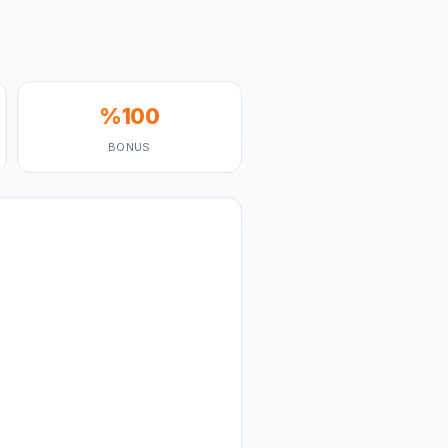
%100
BONUS