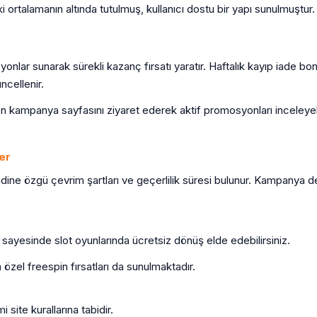
 ortalamanın altında tutulmuş, kullanıcı dostu bir yapı sunulmuştur.
onlar sunarak sürekli kazanç fırsatı yaratır. Haftalık kayıp iade bonu
ncellenir.
 kampanya sayfasını ziyaret ederek aktif promosyonları inceleyebi
er
ne özgü çevrim şartları ve geçerlilik süresi bulunur. Kampanya de
sayesinde slot oyunlarında ücretsiz dönüş elde edebilirsiniz.
in özel freespin fırsatları da sunulmaktadır.
site kurallarına tabidir.