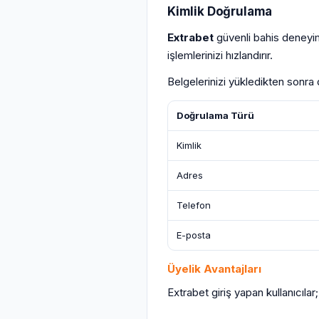
Kimlik Doğrulama
Extrabet
güvenli bahis deneyim
işlemlerinizi hızlandırır.
Belgelerinizi yükledikten sonra
Doğrulama Türü
Kimlik
Adres
Telefon
E-posta
Üyelik Avantajları
Extrabet giriş yapan kullanıcılar