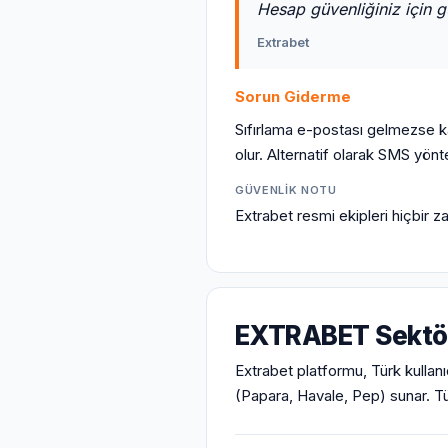
Hesap güvenliğiniz için g
Extrabet
Sorun Giderme
Sıfırlama e-postası gelmezse k
olur. Alternatif olarak SMS yön
GÜVENLIK NOTU
Extrabet resmi ekipleri hiçbir z
EXTRABET Sektör 
Extrabet platformu, Türk kullanı
(Papara, Havale, Pep) sunar. Tü