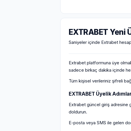
EXTRABET Yeni Ü
Saniyeler içinde Extrabet hesap
Extrabet platformuna üye olmak
sadece birkaç dakika içinde hesa
Tüm kişisel verileriniz şifreli bağ
EXTRABET Üyelik Adımlar
Extrabet güncel giriş adresine g
doldurun.
E-posta veya SMS ile gelen doğr