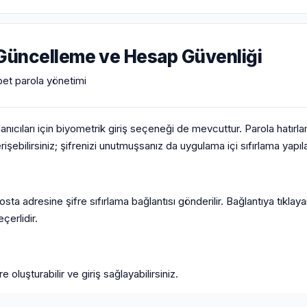
Güncelleme ve Hesap Güvenliği
bet parola yönetimi
lanıcıları için biyometrik giriş seçeneği de mevcuttur. Parola hatı
işebilirsiniz; şifrenizi unutmuşsanız da uygulama içi sıfırlama yapılab
sta adresine şifre sıfırlama bağlantısı gönderilir. Bağlantıya tıklaya
eçerlidir.
 oluşturabilir ve giriş sağlayabilirsiniz.