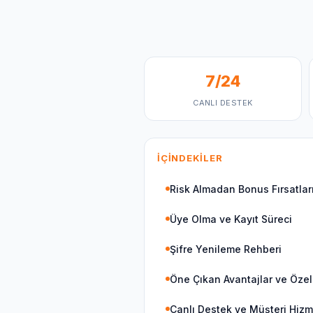
7/24
CANLI DESTEK
İÇINDEKILER
Risk Almadan Bonus Fırsatlar
Üye Olma ve Kayıt Süreci
Şifre Yenileme Rehberi
Öne Çıkan Avantajlar ve Özell
Canlı Destek ve Müşteri Hizm