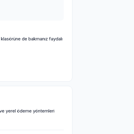
z klasörüne de bakmanız faydalı
mi ve yerel ödeme yöntemleri