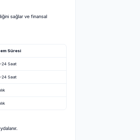
ğini sağlar ve finansal
lem Süresi
-24 Saat
-24 Saat
lık
lık
ydalanır.